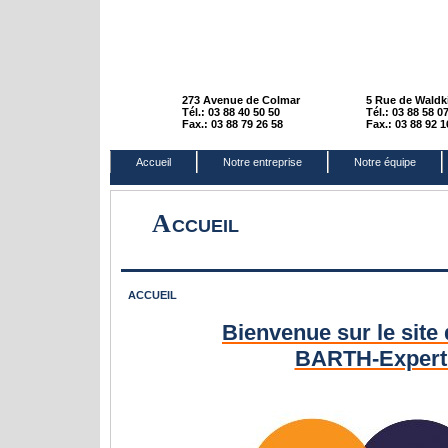
STRASBOURG - 67100
SELESTAT - 67
273 Avenue de Colmar
5 Rue de Waldk
Tél.: 03 88 40 50 50
Tél.: 03 88 58 0
Fax.: 03 88 79 26 58
Fax.: 03 88 92 1
Accueil
Notre entreprise
Notre équipe
A
CCUEIL
ACCUEIL
Bienvenue sur le site
BARTH-Experti